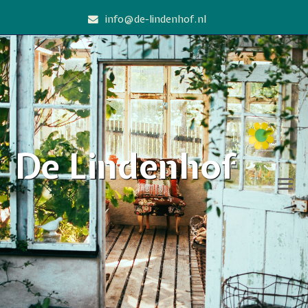
info@de-lindenhof.nl
De Lindenhof