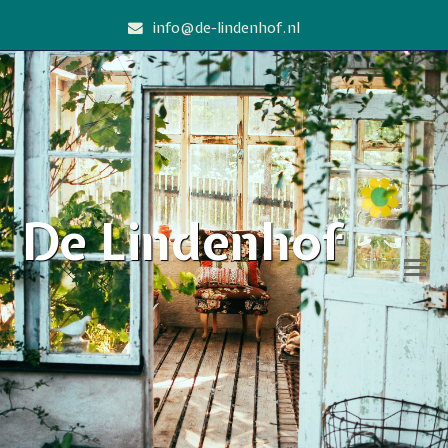
info@de-lindenhof.nl
De Lindenhof